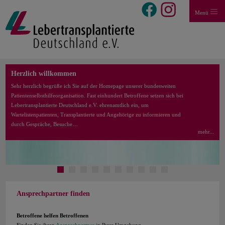
Menü
Herzlich willkommen
Sehr herzlich begrüße ich Sie auf der Homepage unserer bundesweiten
Patientenselbsthilfeorganisation. Fast einhundert Betroffene setzen sich bei
Lebertransplantierte Deutschland e.V. ehrenamtlich ein, um
Wartelistenpatienten, Transplantierte und Angehörige zu informieren und
durch Gespräche, Besuche…
mehr...
Ansprechpartner finden
Betroffene helfen Betroffenen