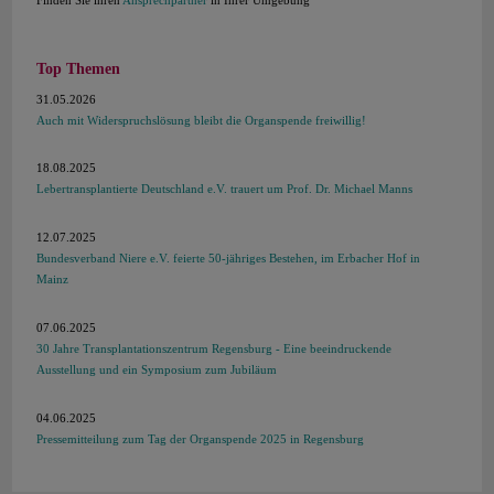
Finden Sie ihren
Ansprechpartner
in Ihrer Umgebung
Top Themen
31.05.2026
Auch mit Widerspruchslösung bleibt die Organspende freiwillig!
18.08.2025
Lebertransplantierte Deutschland e.V. trauert um Prof. Dr. Michael Manns
12.07.2025
Bundesverband Niere e.V. feierte 50-jähriges Bestehen, im Erbacher Hof in
Mainz
07.06.2025
30 Jahre Transplantationszentrum Regensburg - Eine beeindruckende
Ausstellung und ein Symposium zum Jubiläum
04.06.2025
Pressemitteilung zum Tag der Organspende 2025 in Regensburg