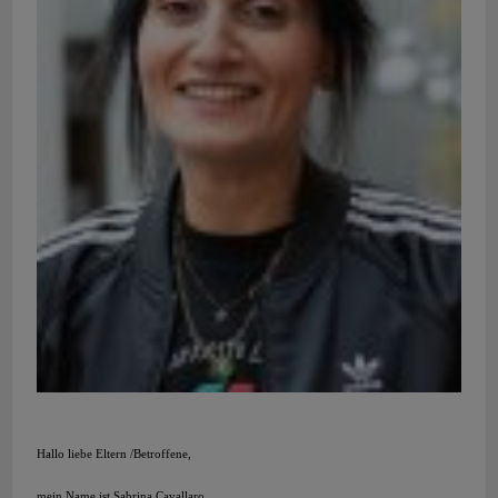
Hallo liebe Eltern /Betroffene,
mein Name ist Sabrina Cavallaro.