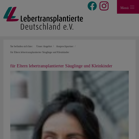
Menü
Sie befinden sich hier:
Unser Angebot
Ansprechpartner
für Eltern lebertransplantierter Säuglinge und Kleinkinder
für Eltern lebertransplantierter Säuglinge und Kleinkinder