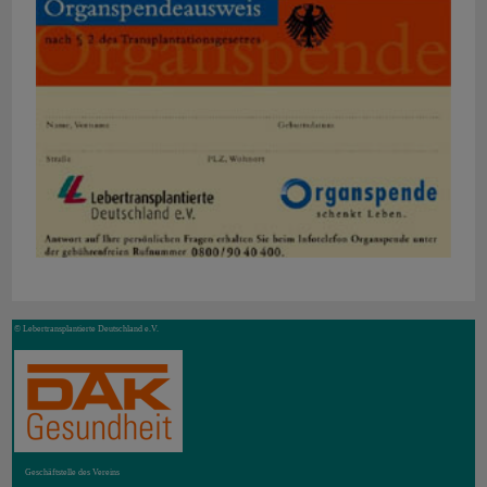
© Lebertransplantierte Deutschland e.V.
Geschäftstelle des Vereins