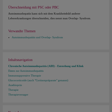
Überschneidung mit PSC oder PBC
Autoimmunhepatiis kann sich mit dem Krankheitsbild anderer
Lebererkrankungen überschneiden, dies nennt man Overlap- Syndrom.
Verwandte Themen
Autoimmunhepatitis und Overlap- Syndrom
Inhaltsnavigation
Chronische Autoimmunhepatitis (AIH) - Entstehung und Klink
Daten zur Autoimmunhepatitis
Immunsuppressive Therapie
Glucocorticoide (auch "Cortisonpräparate" genannt)
Azathioprin
Therapie
Therapieversager