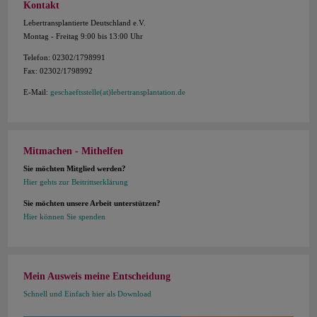
Kontakt
Lebertransplantierte Deutschland e.V.
Montag - Freitag 9:00 bis 13:00 Uhr
Telefon: 02302/1798991
Fax: 02302/1798992
E-Mail:
geschaeftsstelle(at)lebertransplantation.de
Mitmachen - Mithelfen
Sie möchten Mitglied werden?
Hier gehts zur Beitrittserklärung
Sie möchten unsere Arbeit unterstützen?
Hier können Sie spenden
Mein Ausweis meine Entscheidung
Schnell und Einfach hier als Download