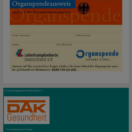
© Lebertransplantierte Deutschland e.V.
Geschäftstelle des Vereins