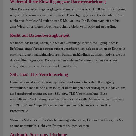
Widerruf Ihrer Einwilligung zur Datenverarbeitung
Viele Datenverarbeitungsvorgänge sind nur mit Ihrer ausdrücklichen Einwilligung
möglich. Sie können eine bereits erteilte Einwilligung jederzeit widerrufen. Dazu
reicht eine formlose Mitteilung per E-Mail an uns. Die Rechtmäßigkeit der bis
zum Widerruf erfolgten Datenverarbeitung bleibt vom Widerruf unberührt.
Recht auf Datenübertragbarkeit
Sie haben das Recht, Daten, die wir auf Grundlage Ihrer Einwilligung oder in
Erfüllung eines Vertrags automatisiert verarbeiten, an sich oder an einen Dritten in
einem gängigen, maschinenlesbaren Format aushändigen zu lassen. Sofern Sie die
direkte Übertragung der Daten an einen anderen Verantwortlichen verlangen,
erfolgt dies nur, soweit es technisch machbar ist.
SSL- bzw. TLS-Verschlüsselung
Diese Seite nutzt aus Sicherheitsgründen und zum Schutz der Übertragung
vertraulicher Inhalte, wie zum Beispiel Bestellungen oder Anfragen, die Sie an uns
als Seitenbetreiber senden, eine SSL-bzw. TLS-Verschlüsselung. Eine
verschlüsselte Verbindung erkennen Sie daran, dass die Adresszeile des Browsers
von “http://” auf “https://” wechselt und an dem Schloss-Symbol in Ihrer
Browserzeile.
Wenn die SSL- bzw. TLS-Verschlüsselung aktiviert ist, können die Daten, die Sie
an uns übermitteln, nicht von Dritten mitgelesen werden.
Auskunft, Sperrung, Löschung