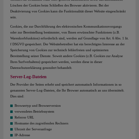
Löschen der Cookies beim Schließen des Browser aktivieren. Bei der
Deaktivierung von Cookies kann die Funktionalität dieser Website eingeschränkt
sein.
Cookies, die zur Durchführung des elektronischen Kommunikationsvorgangs
oder zur Bereitstellung bestimmter, von Ihnen erwünschter Funktionen (z.B.
Warenkorbfunktion) erforderlich sind, werden auf Grundlage von Art. 6 Abs. 1 lit.
f DSGVO gespeichert. Der Websitebetreiber hat ein berechtigtes Interesse an der
Speicherung von Cookies zur technisch fehlerfreien und optimierten
Bereitstellung seiner Dienste. Soweit andere Cookies (z.B. Cookies zur Analyse
Ihres Surfverhaltens) gespeichert werden, werden diese in dieser
Datenschutzerklärung gesondert behandelt.
Server-Log-Dateien
Der Provider der Seiten erhebt und speichert automatisch Informationen in so
genannten Server-Log-Dateien, die Ihr Browser automatisch an uns übermittelt.
Dies sind:
Browsertyp und Browserversion
verwendetes Betriebssystem
Referrer URL
Hostname des zugreifenden Rechners
Uhrzeit der Serveranfrage
IP-Adresse