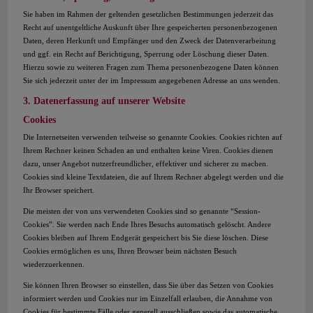
Sie haben im Rahmen der geltenden gesetzlichen Bestimmungen jederzeit das
Recht auf unentgeltliche Auskunft über Ihre gespeicherten personenbezogenen
Daten, deren Herkunft und Empfänger und den Zweck der Datenverarbeitung
und ggf. ein Recht auf Berichtigung, Sperrung oder Löschung dieser Daten.
Hierzu sowie zu weiteren Fragen zum Thema personenbezogene Daten können
Sie sich jederzeit unter der im Impressum angegebenen Adresse an uns wenden.
3. Datenerfassung auf unserer Website
Cookies
Die Internetseiten verwenden teilweise so genannte Cookies. Cookies richten auf
Ihrem Rechner keinen Schaden an und enthalten keine Viren. Cookies dienen
dazu, unser Angebot nutzerfreundlicher, effektiver und sicherer zu machen.
Cookies sind kleine Textdateien, die auf Ihrem Rechner abgelegt werden und die
Ihr Browser speichert.
Die meisten der von uns verwendeten Cookies sind so genannte “Session-
Cookies”. Sie werden nach Ende Ihres Besuchs automatisch gelöscht. Andere
Cookies bleiben auf Ihrem Endgerät gespeichert bis Sie diese löschen. Diese
Cookies ermöglichen es uns, Ihren Browser beim nächsten Besuch
wiederzuerkennen.
Sie können Ihren Browser so einstellen, dass Sie über das Setzen von Cookies
informiert werden und Cookies nur im Einzelfall erlauben, die Annahme von
Cookies für bestimmte Fälle oder generell ausschließen sowie das automatische