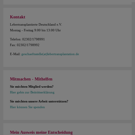
Kontakt
Lebertransplantierte Deutschland e.V.
Montag - Freitag 9:00 bis 13:00 Uhr
Telefon: 02302/1798991
Fax: 02302/1798992
E-Mail:
geschaeftsstelle(at)lebertransplantation.de
Mitmachen - Mithelfen
Sie möchten Mitglied werden?
Hier gehts zur Beitrittserklärung
Sie möchten unsere Arbeit unterstützen?
Hier können Sie spenden
Mein Ausweis meine Entscheidung