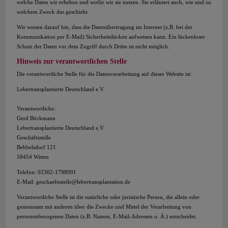
welche Daten wir erheben und wofür wir sie nutzen. Sie erläutert auch, wie und zu
welchem Zweck das geschieht.
Wir weisen darauf hin, dass die Datenübertragung im Internet (z.B. bei der
Kommunikation per E-Mail) Sicherheitslücken aufweisen kann. Ein lückenloser
Schutz der Daten vor dem Zugriff durch Dritte ist nicht möglich.
Hinweis zur verantwortlichen Stelle
Die verantwortliche Stelle für die Datenverarbeitung auf dieser Website ist:
Lebertransplantierte Deutschland e.V.
Verantwortliche:
Gerd Böckmann
Lebertransplantierte Deutschland e.V.
Geschäftsstelle
Bebbelsdorf 121
58454 Witten
Telefon: 02302-1798991
E-Mail: geschaeftsstelle@lebertransplantation.de
Verantwortliche Stelle ist die natürliche oder juristische Person, die allein oder
gemeinsam mit anderen über die Zwecke und Mittel der Verarbeitung von
personenbezogenen Daten (z.B. Namen, E-Mail-Adressen o. Ä.) entscheidet.