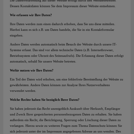
Die Datenverarbeitung auf dieser Website erfolgt durch den Websitebetreiber.
Dessen Kontaktdaten können Sie dem Impressum dieser Website entnehmen.
Wie erfassen wir Ihre Daten?
Ihre Daten werden zum einen dadurch erhoben, dass Sie uns diese mitteilen.
Hierbei kann es sich z.B. um Daten handeln, die Sie in ein Kontaktformular
eingeben.
Andere Daten werden automatisch beim Besuch der Website durch unsere IT-
Systeme erfasst. Das sind vor allem technische Daten (z.B. Internetbrowser,
Betriebssystem oder Uhrzeit des Seitenaufrufs). Die Erfassung dieser Daten erfolgt
automatisch, sobald Sie unsere Website betreten.
Wofür nutzen wir Ihre Daten?
Ein Teil der Daten wird erhoben, um eine fehlerfreie Bereitstellung der Website zu
gewährleisten. Andere Daten können zur Analyse Ihres Nutzerverhaltens
verwendet werden.
Welche Rechte haben Sie bezüglich Ihrer Daten?
Sie haben jederzeit das Recht unentgeltlich Auskunft über Herkunft, Empfänger
und Zweck Ihrer gespeicherten personenbezogenen Daten zu erhalten. Sie haben
außerdem ein Recht, die Berichtigung, Sperrung oder Löschung dieser Daten zu
verlangen. Hierzu sowie zu weiteren Fragen zum Thema Datenschutz können Sie
sich jederzeit unter der im Impressum angegebenen Adresse an uns wenden. Des