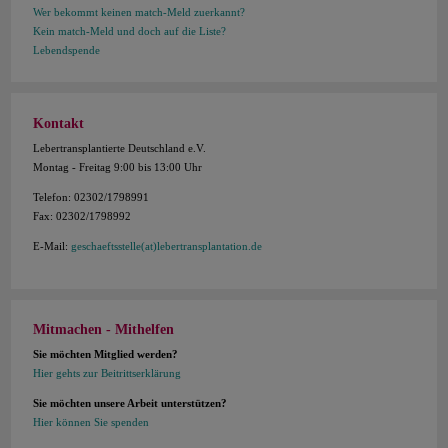
Wer bekommt keinen match-Meld zuerkannt?
Kein match-Meld und doch auf die Liste?
Lebendspende
Kontakt
Lebertransplantierte Deutschland e.V.
Montag - Freitag 9:00 bis 13:00 Uhr
Telefon: 02302/1798991
Fax: 02302/1798992
E-Mail:
geschaeftsstelle(at)lebertransplantation.de
Mitmachen - Mithelfen
Sie möchten Mitglied werden?
Hier gehts zur Beitrittserklärung
Sie möchten unsere Arbeit unterstützen?
Hier können Sie spenden