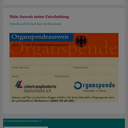
Mein Ausweis meine Entscheidung
Schnell und Einfach hier als Download
© Lebertransplantierte Deutschland e.V.