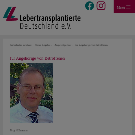
Menü
Sie befinden sich hier:
Unser Angebot
Ansprechpartner
für Angehörige von Betroffenen
für Angehörige von Betroffenen
Jörg Hülsmann