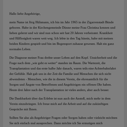
Hallo liebe Angehörige,
mein Name ist Jörg Hülsmann, ich bin im Jahr 1965 in der Zigarrenstadt Bünde
geboren. Habe in der Kirchengemeinde Dünne meine Frau Christina kennen und
lieben gelernt und wir sind nun schon seit fast 20 Jahren verheiratet. Krankheit
und Hilflosigkeit waren weit weg. Ich lebte in den Tag hinein, habe mit meinen
beiden Kindern gespielt und bin im Bogensport zuhause gewesen. Halt ein ganz
normales Leben.
Die Diagnose meiner Frau drehte unser Leben auf den Kopf. Unsicherheit und die
Frage nach dem „wie geht es weiter“ standen im Raum. Die Wartezeit, die
Transplantation und das erste halbe Jahr danach, waren teils eine Achterbahnfahrt
der Gefühle. Halt gab uns in der Zeit die Familie und Menschen die sich nicht
abwendeten - Menschen, wie die in diesem Verein, die ehrenamtlich für die
Sorgen und Ängste von Betroffenen und Angehörigen ein offenes Ohr haben.
Heute drei Jahre nach der Transplantation ist vieles anders, aber auch besser.
Die Dankbarkeit über das Erlebte ist nun auch der Anstoß, mich mehr in dem
Verein einzubringen. Ich freue mich auf die Arbeit und auf die zukünftigen
Gespräche mit Ihnen.
Sollten Sie also als Angehöriger Fragen oder Sorgen haben oder vieleicht möchten
Sie sich einfach mal aussprechen. Dann möchte ich Sie ermutigen mich