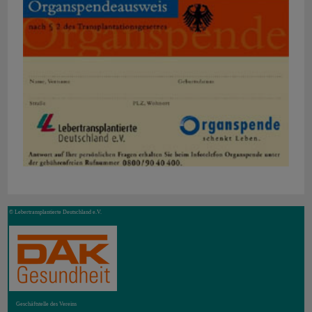
© Lebertransplantierte Deutschland e.V.
Geschäftstelle des Vereins