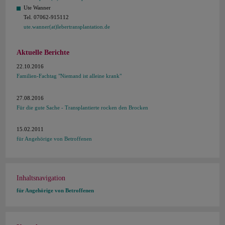
Ute Wanner
Tel. 07062-915112
ute.wanner(at)lebertransplantation.de
Aktuelle Berichte
22.10.2016
Familien-Fachtag "Niemand ist alleine krank"
27.08.2016
Für die gute Sache - Transplantierte rocken den Brocken
15.02.2011
für Angehörige von Betroffenen
Inhaltsnavigation
für Angehörige von Betroffenen