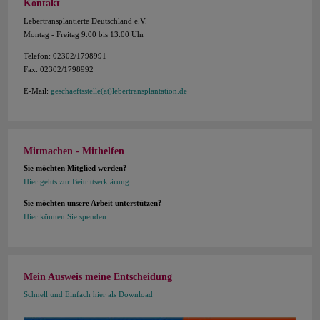
Kontakt
Lebertransplantierte Deutschland e.V.
Montag - Freitag 9:00 bis 13:00 Uhr
Telefon: 02302/1798991
Fax: 02302/1798992
E-Mail:
geschaeftsstelle(at)lebertransplantation.de
Mitmachen - Mithelfen
Sie möchten Mitglied werden?
Hier gehts zur Beitrittserklärung
Sie möchten unsere Arbeit unterstützen?
Hier können Sie spenden
Mein Ausweis meine Entscheidung
Schnell und Einfach hier als Download