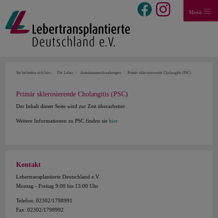
Menü
Sie befinden sich hier:
Die Leber
Autoimmunerkrankungen
Primär sklerosierende Cholangitis (PSC)
Primär sklerosierende Cholangitis (PSC)
Der Inhalt dieser Seite wird zur Zeit überarbeitet
Weitere Informationen zu PSC finden sie
hier
Kontakt
Lebertransplantierte Deutschland e.V.
Montag - Freitag 9:00 bis 13:00 Uhr
Telefon: 02302/1798991
Fax: 02302/1798992