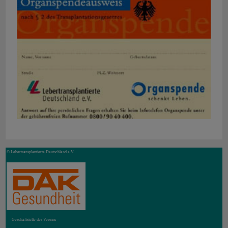
© Lebertransplantierte Deutschland e.V.
Geschäftstelle des Vereins