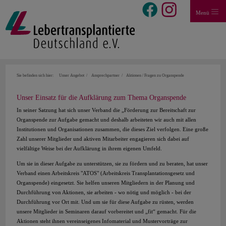
Menü
Sie befinden sich hier:
Unser Angebot
Ansprechpartner
Aktionen / Fragen zu Organspende
Unser Einsatz für die Aufklärung zum Thema Organspende
In seiner Satzung hat sich unser Verband die „Förderung zur Bereitschaft zur
Organspende zur Aufgabe gemacht und deshalb arbeiteten wir auch mit allen
Institutionen und Organisationen zusammen, die dieses Ziel verfolgen. Eine große
Zahl unserer Mitglieder und aktiven Mitarbeiter engagieren sich dabei auf
vielfältige Weise bei der Aufklärung in ihrem eigenen Umfeld.
Um sie in dieser Aufgabe zu unterstützen, sie zu fördern und zu beraten, hat unser
Verband einen Arbeitskreis "ATOS" (Arbeitskreis Transplantationsgesetz und
Organspende) eingesetzt. Sie helfen unseren Mitgliedern in der Planung und
Durchführung von Aktionen, sie arbeiten - wo nötig und möglich - bei der
Durchführung vor Ort mit. Und um sie für diese Aufgabe zu rüsten, werden
unsere Mitglieder in Seminaren darauf vorbereitet und „fit“ gemacht. Für die
Aktionen steht ihnen vereinseigenes Infomaterial und Mustervorträge zur