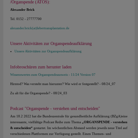
/Organspende (ATOS):
Alexander Brick
Tel. 0152 - 27777700
alexander.brick(at)lebertransplantation.de
Unsere Aktivitäten zur Organspendeaufklärung
Unsere Aktivitäten zur Organspendeaufklärung
Infobroschüren zum herunter laden
Wissenswertes zum Organspendeausweis - 11/24 Version 07
Hirntod? Was versteht man hierunter? Wie wird er festgestellt? - 08/24_07
Zu alt für die Organspende? - 08/24_03
Podcast "Organspende - verstehen und entscheiden"
Am 18.2 2022 hat die Bundeszentrale für gesundheitliche Aufklärung (BZgA)eine
interessante, vielfältige Podcast Reihe zum Thema
„ORGANSPENDE - verstehen
& entscheiden“
gestartet. Im wöchentlichen Abstand werden jeweils neue Titel auf
verschiedenen Plattformen zur Verfügung gestellt. Einen Themen- und