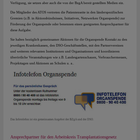
Verfügung, sie setzen aber auch die von der BzgA bereit gestellten Medien ein.
Die Mitglieder des ATOS vertreten die Patientenseite in den länderspezifischen
Gremien (z.B. in Aktionsbündnissen, Initiativen, Netzwerken Organspende) zur
Förderung der Organspende oder benennen einen geeigneten Ansprechpartner für
diese Aufgabe.
Sie halten bezüglich gemeinsamer Aktionen für die Organspende Kontakt zu den
jeweiligen Krankenkassen, den DSO-Geschäftsstellen, mit den Partnervereinen
und weiteren relevanten Institutionen und Organisationen und koordinieren
überörtliche Veranstaltungen wie z.B. Landesgartenschauen, Verbrauchermessen,
Projekttagen und Aktionen an Schulen u. a..
Das Infotelefon ist ein gemeinsames Angebot der BZgA und der DSO.
Ansprechpartner für den Arbeitskreis Transplantationsgesetz