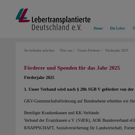
Home
Die Leber
T
Sie befinden sich hier:
Über uns
Unsere Förderer
Förderjahr 2025
Förderer und Spenden für das Jahr 2025
Förderjahr 2025
1. Unser Verband wird nach § 20h SGB V gefördert von de
GKV-Gemeinschaftsförderung auf Bundesebene erhielten wir für 
Beteiligte Krankenkassen und KK-Verbände:
Verband der Ersatzkassen e.V. (VdEK), AOK Bundesverband eG
KNAPPSCHAFT, Sozialversicherung für Landwirtschaft, Forst