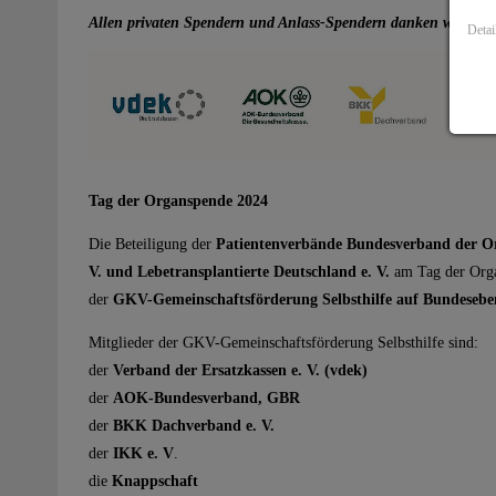
Allen privaten Spendern und Anlass-Spendern danken wir für 
Detai
Tag der Organspende 2024
Die Beteiligung der
Patientenverbände Bundesverband der Org
V. und Lebetransplantierte Deutschland e. V.
am Tag der Orga
der
GKV-Gemeinschaftsförderung Selbsthilfe auf Bundeseb
Mitglieder der GKV-Gemeinschaftsförderung Selbsthilfe sind:
der
Verband der Ersatzkassen e. V. (vdek)
der
AOK-Bundesverband, GBR
der
BKK Dachverband e. V.
der
IKK e. V
.
die
Knappschaft