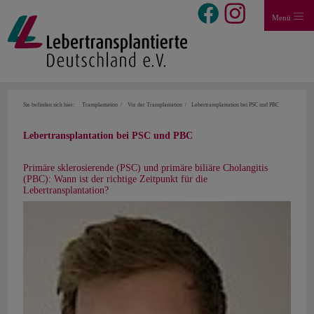
Menü
Sie befinden sich hier:
Transplantation
Vor der Transplantation
Lebertransplantation bei PSC und PBC
Lebertransplantation bei PSC und PBC
Primäre sklerosierende (PSC) und primäre biliäre Cholangitis
(PBC): Wann ist der richtige Zeitpunkt für die
Lebertransplantation?