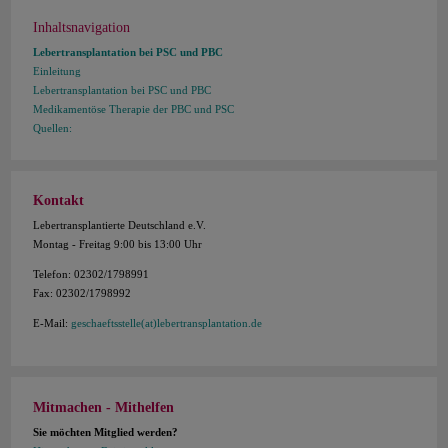
Inhaltsnavigation
Lebertransplantation bei PSC und PBC
Einleitung
Lebertransplantation bei PSC und PBC
Medikamentöse Therapie der PBC und PSC
Quellen:
Kontakt
Lebertransplantierte Deutschland e.V.
Montag - Freitag 9:00 bis 13:00 Uhr
Telefon: 02302/1798991
Fax: 02302/1798992
E-Mail:
geschaeftsstelle(at)lebertransplantation.de
Mitmachen - Mithelfen
Sie möchten Mitglied werden?