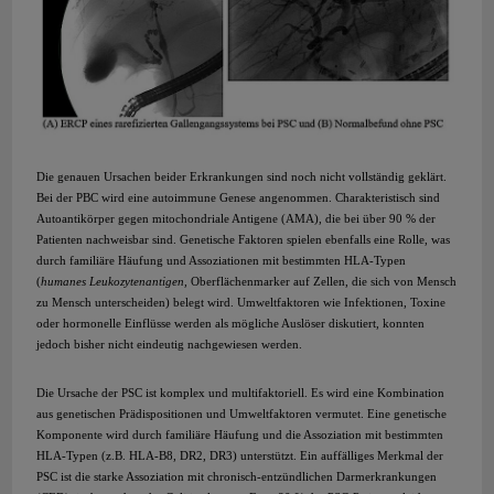
Die genauen Ursachen beider Erkrankungen sind noch nicht vollständig geklärt.
Bei der PBC wird eine autoimmune Genese angenommen. Charakteristisch sind
Autoantikörper gegen mitochondriale Antigene (AMA), die bei über 90 % der
Patienten nachweisbar sind. Genetische Faktoren spielen ebenfalls eine Rolle, was
durch familiäre Häufung und Assoziationen mit bestimmten HLA-Typen
(
humanes Leukozytenantigen,
Oberflächenmarker auf Zellen, die sich von Mensch
zu Mensch unterscheiden) belegt wird. Umweltfaktoren wie Infektionen, Toxine
oder hormonelle Einflüsse werden als mögliche Auslöser diskutiert, konnten
jedoch bisher nicht eindeutig nachgewiesen werden.
Die Ursache der PSC ist komplex und multifaktoriell. Es wird eine Kombination
aus genetischen Prädispositionen und Umweltfaktoren vermutet. Eine genetische
Komponente wird durch familiäre Häufung und die Assoziation mit bestimmten
HLA-Typen (z.B. HLA-B8, DR2, DR3) unterstützt. Ein auffälliges Merkmal der
PSC ist die starke Assoziation mit chronisch-entzündlichen Darmerkrankungen