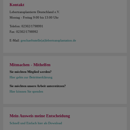
Kontakt
Lebertransplantierte Deutschland e.V.
Montag - Freitag 9:00 bis 13:00 Uhr
Telefon: 02302/1798991
Fax: 02302/1798992
E-Mail:
geschaeftsstelle(at)lebertransplantation.de
Mitmachen - Mithelfen
Sie möchten Mitglied werden?
Hier gehts zur Beitrittserklärung
Sie möchten unsere Arbeit unterstützen?
Hier können Sie spenden
Mein Ausweis meine Entscheidung
Schnell und Einfach hier als Download