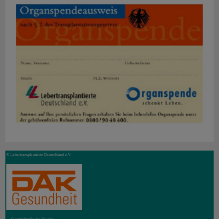
© Lebertransplantierte Deutschland e.V.