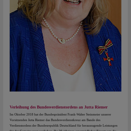
Verleihung des Bundesverdienstordens an Jutta Riemer
Im Oktober 2018 hat der Bundespräsident Frank-Walter Steinmeier unserer
Vorsitzenden Jutta Riemer das Bundesverdienstkreuz am Bande des
Verdienstordens der Bundesrepublik Deutschland für herausragende Leistungen
für das Gemeinwesen verliehen. Ihr 20-jähriger, unermüdlicher Einsatz um die