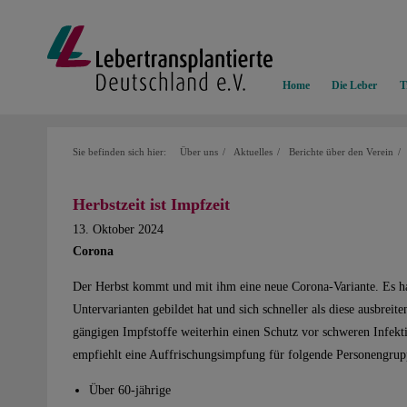
Home
Die Leber
T
Sie befinden sich hier:
Über uns
Aktuelles
Berichte über den Verein
Herbstzeit ist Impfzeit
13. Oktober 2024
Corona
Der Herbst kommt und mit ihm eine neue Corona-Variante. Es han
Untervarianten gebildet hat und sich schneller als diese ausbreit
gängigen Impfstoffe weiterhin einen Schutz vor schweren Infe
empfiehlt eine Auffrischungsimpfung für folgende Personengrup
Über 60-jährige