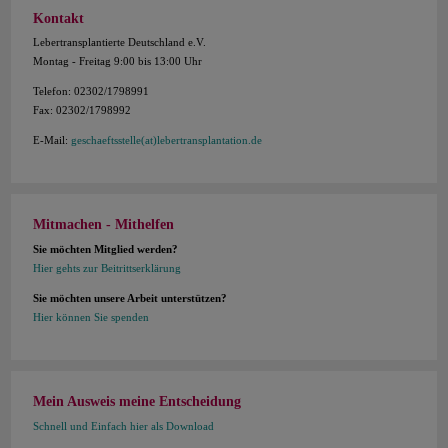
Kontakt
Lebertransplantierte Deutschland e.V.
Montag - Freitag 9:00 bis 13:00 Uhr
Telefon: 02302/1798991
Fax: 02302/1798992
E-Mail:
geschaeftsstelle(at)lebertransplantation.de
Mitmachen - Mithelfen
Sie möchten Mitglied werden?
Hier gehts zur Beitrittserklärung
Sie möchten unsere Arbeit unterstützen?
Hier können Sie spenden
Mein Ausweis meine Entscheidung
Schnell und Einfach hier als Download