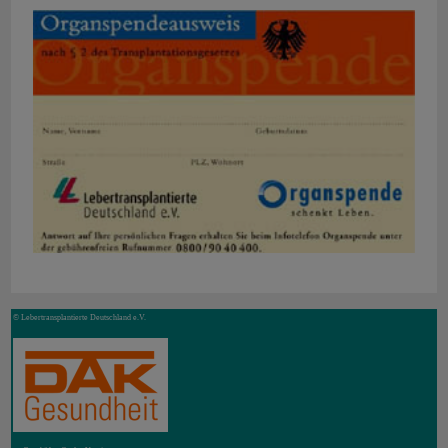
© Lebertransplantierte Deutschland e.V.