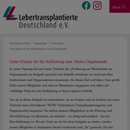
Menü
Sie befinden sich hier:
Organspende
Unser Einsatz
Unser Einsatz für die Aufklärung zum Thema Organspende
Unser Einsatz für die Aufklärung zum Thema Organspende
In seiner Satzung hat sich unser Verband die „Förderung zur Bereitschaft zur
Organspende zur Aufgabe gemacht und deshalb arbeiteten wir auch mit allen
Institutionen und Organisationen zusammen, die dieses Ziel verfolgen. Eine große
Zahl unserer Mitglieder und aktiven Mitarbeiter engagieren sich dabei auf
vielfältige Weise bei der Aufklärung in ihrem eigenen Umfeld.
Um sie in dieser Aufgabe zu unterstützen, sie zu fördern und zu beraten, hat unser
Verband einen Arbeitskreis "ATOS" (Arbeitskreis Transplantationsgesetz und
Organspende) eingesetzt. Sie helfen unseren Mitgliedern in der Planung und
Durchführung von Aktionen, sie arbeiten - wo nötig und möglich - bei der
Durchführung vor Ort mit. Und um sie für diese Aufgabe zu rüsten, werden
unsere Mitglieder in Seminaren darauf vorbereitet und „fit“ gemacht. Für die