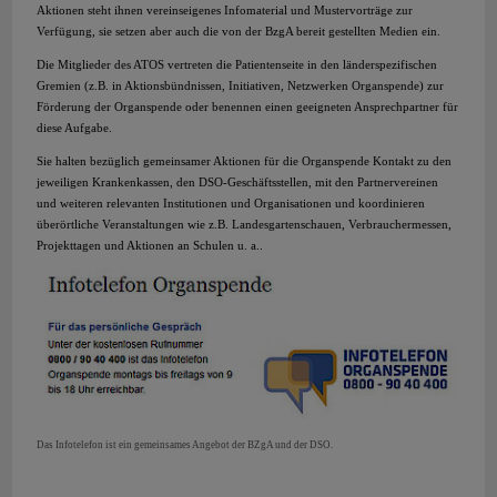
Aktionen steht ihnen vereinseigenes Infomaterial und Mustervorträge zur
Verfügung, sie setzen aber auch die von der BzgA bereit gestellten Medien ein.
Die Mitglieder des ATOS vertreten die Patientenseite in den länderspezifischen
Gremien (z.B. in Aktionsbündnissen, Initiativen, Netzwerken Organspende) zur
Förderung der Organspende oder benennen einen geeigneten Ansprechpartner für
diese Aufgabe.
Sie halten bezüglich gemeinsamer Aktionen für die Organspende Kontakt zu den
jeweiligen Krankenkassen, den DSO-Geschäftsstellen, mit den Partnervereinen
und weiteren relevanten Institutionen und Organisationen und koordinieren
überörtliche Veranstaltungen wie z.B. Landesgartenschauen, Verbrauchermessen,
Projekttagen und Aktionen an Schulen u. a..
Das Infotelefon ist ein gemeinsames Angebot der BZgA und der DSO.