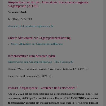
Ansprechpartner für den Arbeitskreis Transplantationsgesetz
/Organspende (ATOS):
Alexander Brick
Tel. 0152 - 27777700
alexander.brick(at)lebertransplantation.de
Unsere Aktivitäten zur Organspendeaufklärung
Unsere Aktivitäten zur Organspendeaufklärung
Infobroschüren zum herunter laden
Wissenswertes zum Organspendeausweis - 11/24 Version 07
Hirntod? Was versteht man hierunter? Wie wird er festgestellt? - 08/24_07
Zu alt für die Organspende? - 08/24_03
Podcast "Organspende - verstehen und entscheiden"
Am 18.2 2022 hat die Bundeszentrale für gesundheitliche Aufklärung (BZgA)eine
interessante, vielfältige Podcast Reihe zum Thema
„ORGANSPENDE - verstehen
& entscheiden“
gestartet. Im wöchentlichen Abstand werden jeweils neue Titel auf