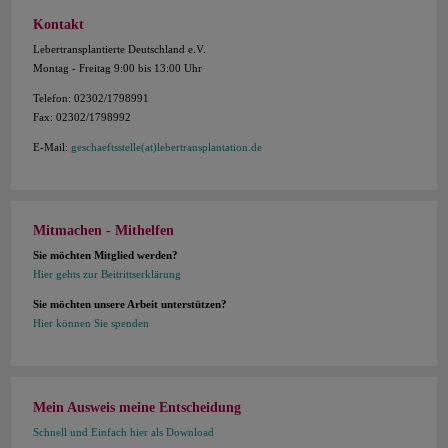
Kontakt
Lebertransplantierte Deutschland e.V.
Montag - Freitag 9:00 bis 13:00 Uhr
Telefon: 02302/1798991
Fax: 02302/1798992
E-Mail:
geschaeftsstelle(at)lebertransplantation.de
Mitmachen - Mithelfen
Sie möchten Mitglied werden?
Hier gehts zur Beitrittserklärung
Sie möchten unsere Arbeit unterstützen?
Hier können Sie spenden
Mein Ausweis meine Entscheidung
Schnell und Einfach hier als Download