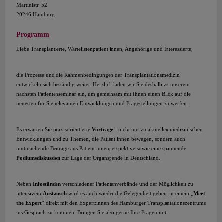
Martinistr. 52
20246 Hamburg
Programm
Liebe Transplantierte, Wartelistenpatient:innen, Angehörige und Interessierte,
die Prozesse und die Rahmenbedingungen der Transplantationsmedizin
entwickeln sich beständig weiter. Herzlich laden wir Sie deshalb zu unserem
nächsten Patientenseminar ein, um gemeinsam mit Ihnen einen Blick auf die
neuesten für Sie relevanten Entwicklungen und Fragestellungen zu werfen.
Es erwarten Sie praxisorientierte
Vorträge
- nicht nur zu aktuellen medizinischen
Entwicklungen und zu Themen, die Patient:innen bewegen, sondern auch
mutmachende Beiträge aus Patient:innenperspektive sowie eine spannende
Podiumsdiskussion
zur Lage der Organspende in Deutschland.
Neben
Infoständen
verschiedener Patientenverbände und der Möglichkeit zu
intensivem
Austausch
wird es auch wieder die Gelegenheit geben, in einem „
Meet
the Expert
“ direkt mit den Expert:innen des Hamburger Transplantationszentrums
ins Gespräch zu kommen. Bringen Sie also gerne Ihre Fragen mit.