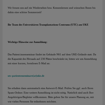
Wir freuen uns auf ein Wiedersehen bzw. Kennenlernen und wünschen Ihnen bis
dahin eine schöne Sommerzeit!
Ihr Team des Universitären Transplantations Centrums (UTC) am UKE
Wichtige Hinweise zur Anmeldung:
Das Patient:innenseminar findet im Gebäude N61 auf dem UKE-Gelände statt. Da
die Kapazität des Hörsaals auf 230 Plätze beschränkt ist, bitten wir um Anmeldung
mit einer kurzen, formlosen E-Mail an:
utc-patientenseminare(at)uke.de
Sie erhalten dann automatisch eine Antwort-E-Mail. Prüfen Sie ggf. auch Ihren
Spam-Ordner. Eine weitere Anmeldung ist nicht nötig. Natürlich sind auch Ihre
Angehörigen/Begleiter willkommen. Bitte geben Sie für unsere Planung an, mit
wie vielen Personen Sie teilnehmen möchten.