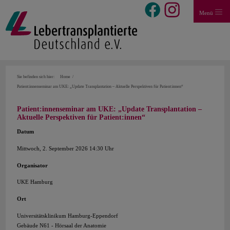
Menü
Sie befinden sich hier:
Home
Patient:innenseminar am UKE: „Update Transplantation – Aktuelle Perspektiven für Patient:innen“
Patient:innenseminar am UKE: „Update Transplantation –
Aktuelle Perspektiven für Patient:innen“
Datum
Mittwoch, 2. September 2026 14:30 Uhr
Organisator
UKE Hamburg
Ort
Universitätsklinikum Hamburg-Eppendorf
Gebäude N61 - Hörsaal der Anatomie