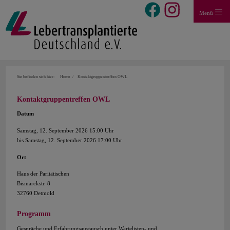
Menü
Sie befinden sich hier:
Home
Kontaktgruppentreffen OWL
Kontaktgruppentreffen OWL
Datum
Samstag, 12. September 2026 15:00 Uhr
bis Samstag, 12. September 2026 17:00 Uhr
Ort
Haus der Paritätischen
Bismarckstr. 8
32760 Detmold
Programm
Gespräche und Erfahrungsaustausch unter Wartelisten- und