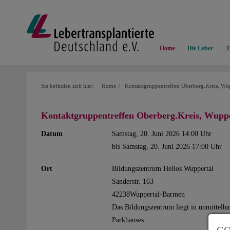
Home
Die Leber
T
Sie befinden sich hier:
Home
Kontaktgruppentreffen Oberberg.Kreis, Wup
Kontaktgruppentreffen Oberberg.Kreis, Wuppe
Datum
Samstag, 20. Juni 2026 14:00 Uhr
bis Samstag, 20. Juni 2026 17:00 Uhr
Ort
Bildungszentrum Helios Wuppertal
Sanderstr. 163
42238Wuppertal-Barmen
Das Bildungszentrum liegt in unmittelba
Parkhauses