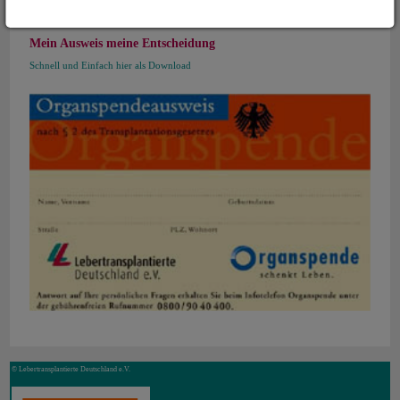
Mein Ausweis meine Entscheidung
Schnell und Einfach hier als Download
© Lebertransplantierte Deutschland e.V.