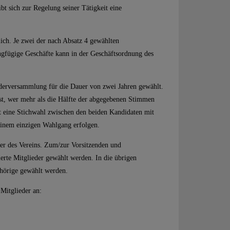
bt sich zur Regelung seiner Tätigkeit eine
lich. Je zwei der nach Absatz 4 gewählten
ngfügige Geschäfte kann in der Geschäftsordnung des
ederversammlung für die Dauer von zwei Jahren gewählt.
ist, wer mehr als die Hälfte der abgegebenen Stimmen
det eine Stichwahl zwischen den beiden Kandidaten mit
 einem einzigen Wahlgang erfolgen.
der des Vereins. Zum/zur Vorsitzenden und
ierte Mitglieder gewählt werden. In die übrigen
ehörige gewählt werden.
Mitglieder an: