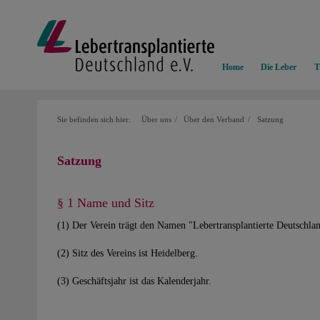
Home
Die Leber
T
Sie befinden sich hier:
Über uns
Über den Verband
Satzung
Satzung
§ 1 Name und Sitz
(1) Der Verein trägt den Namen "Lebertransplantierte Deutschlan
(2) Sitz des Vereins ist Heidelberg.
(3) Geschäftsjahr ist das Kalenderjahr.