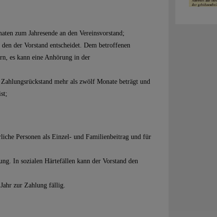
naten zum Jahresende an den Vereinsvorstand;
 den der Vorstand entscheidet. Dem betroffenen
rn, es kann eine Anhörung in der
r Zahlungsrückstand mehr als zwölf Monate beträgt und
st;
ürliche Personen als Einzel- und Familienbeitrag und für
ng. In sozialen Härtefällen kann der Vorstand den
Jahr zur Zahlung fällig.