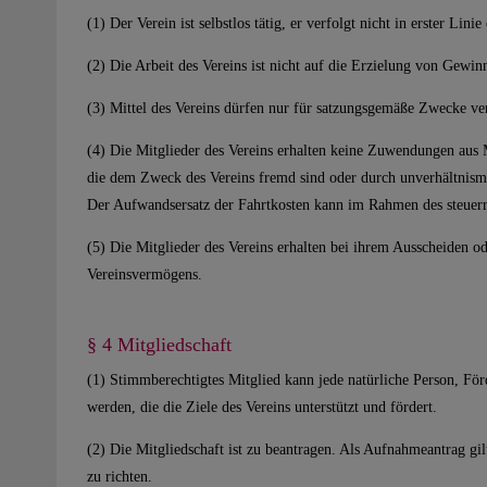
(1) Der Verein ist selbstlos tätig, er verfolgt nicht in erster Lin
(2) Die Arbeit des Vereins ist nicht auf die Erzielung von Gewinn
(3) Mittel des Vereins dürfen nur für satzungsgemäße Zwecke v
(4) Die Mitglieder des Vereins erhalten keine Zuwendungen aus 
die dem Zweck des Vereins fremd sind oder durch unverhältnis
Der Aufwandsersatz der Fahrtkosten kann im Rahmen des steuerre
(5) Die Mitglieder des Vereins erhalten bei ihrem Ausscheiden od
Vereinsvermögens.
§ 4 Mitgliedschaft
(1) Stimmberechtigtes Mitglied kann jede natürliche Person, Förd
werden, die die Ziele des Vereins unterstützt und fördert.
(2) Die Mitgliedschaft ist zu beantragen. Als Aufnahmeantrag gilt 
zu richten.