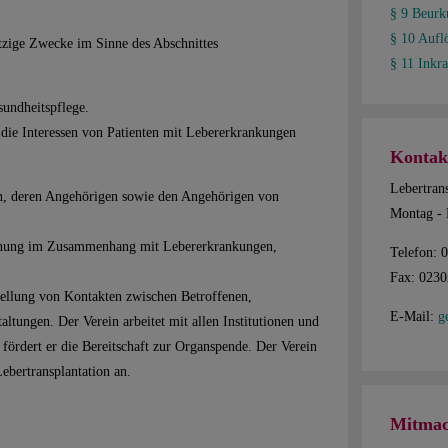
§ 9 Beur
§ 10 Aufl
ützige Zwecke im Sinne des Abschnittes
§ 11 Inkra
sundheitspflege.
 die Interessen von Patienten mit Lebererkrankungen
Kontak
Lebertrans
en, deren Angehörigen sowie den Angehörigen von
Montag - 
rschung im Zusammenhang mit Lebererkrankungen,
Telefon: 
Fax: 023
stellung von Kontakten zwischen Betroffenen,
E-Mail:
g
ltungen. Der Verein arbeitet mit allen Institutionen und
ördert er die Bereitschaft zur Organspende. Der Verein
ebertransplantation an.
Mitmac