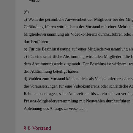
wurde.
(6)
a) Wenn die persönliche Anwesenheit der Mitglieder bei der Mit
Gefährdung führen würde, kann der Vorstand mit einer Mehrheit 
Mitgliederversammlung als Videokonferenz durchzuführen oder s
durchzuführen.
b) Für die Beschlussfassung auf einer Mitgliederversammlung als
c) Für eine schriftliche Abstimmung wird allen Mitgliedern die 
dem Abstimmungsende zugesandt. Der Beschluss ist wirksam, we
der Abstimmung beteiligt haben.
d) Wahlen zum Vorstand können nicht als Videokonferenz oder 
die Voraussetzungen für eine Videokonferenz oder schriftliche 
Rahmen beantragen, seine Amtszeit um bis zu ein Jahr zu verlänge
Präsenz-Mitgliederversammlung mit Neuwahlen durchzuführen. D
Ablehnung des Antrags zu versenden.
§ 8 Vorstand