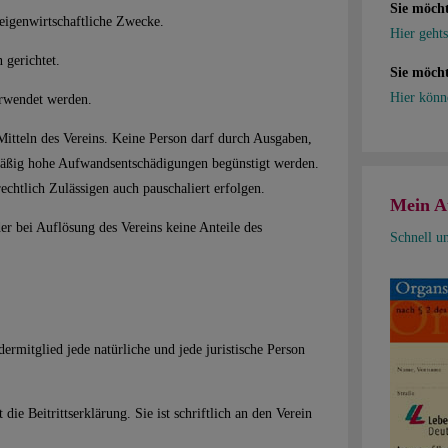
Sie möch
ie eigenwirtschaftliche Zwecke.
Hier gehts
 gerichtet.
Sie möcht
Hier könn
erwendet werden.
Mitteln des Vereins. Keine Person darf durch Ausgaben,
mäßig hohe Aufwandsentschädigungen begünstigt werden.
chtlich Zulässigen auch pauschaliert erfolgen.
Mein A
er bei Auflösung des Vereins keine Anteile des
Schnell u
ermitglied jede natürliche und jede juristische Person
die Beitrittserklärung. Sie ist schriftlich an den Verein