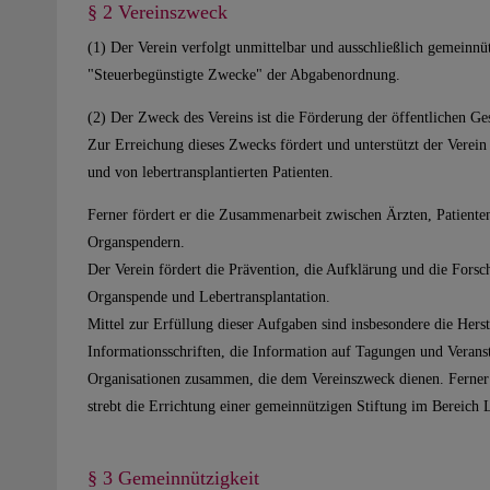
§ 2 Vereinszweck
(1) Der Verein verfolgt unmittelbar und ausschließlich gemeinn
"Steuerbegünstigte Zwecke" der Abgabenordnung.
(2) Der Zweck des Vereins ist die Förderung der öffentlichen Ge
Zur Erreichung dieses Zwecks fördert und unterstützt der Verein
und von lebertransplantierten Patienten.
Ferner fördert er die Zusammenarbeit zwischen Ärzten, Patient
Organspendern.
Der Verein fördert die Prävention, die Aufklärung und die Fo
Organspende und Lebertransplantation.
Mittel zur Erfüllung dieser Aufgaben sind insbesondere die Her
Informationsschriften, die Information auf Tagungen und Veransta
Organisationen zusammen, die dem Vereinszweck dienen. Ferner f
strebt die Errichtung einer gemeinnützigen Stiftung im Bereich L
§ 3 Gemeinnützigkeit