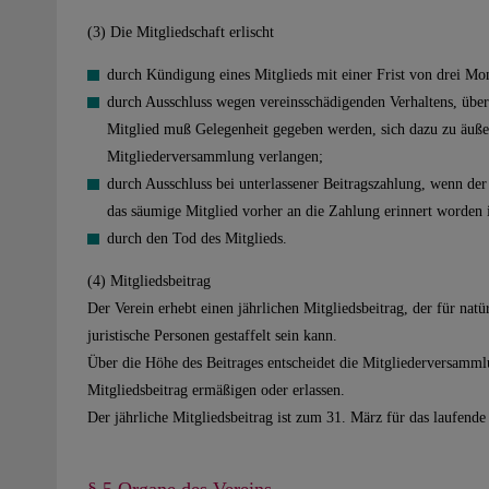
(3) Die Mitgliedschaft erlischt
durch Kündigung eines Mitglieds mit einer Frist von drei Mo
durch Ausschluss wegen vereinsschädigenden Verhaltens, über
Mitglied muß Gelegenheit gegeben werden, sich dazu zu äuße
Mitgliederversammlung verlangen;
durch Ausschluss bei unterlassener Beitragszahlung, wenn de
das säumige Mitglied vorher an die Zahlung erinnert worden i
durch den Tod des Mitglieds.
(4) Mitgliedsbeitrag
Der Verein erhebt einen jährlichen Mitgliedsbeitrag, der für nat
juristische Personen gestaffelt sein kann.
Über die Höhe des Beitrages entscheidet die Mitgliederversammlu
Mitgliedsbeitrag ermäßigen oder erlassen.
Der jährliche Mitgliedsbeitrag ist zum 31. März für das laufende 