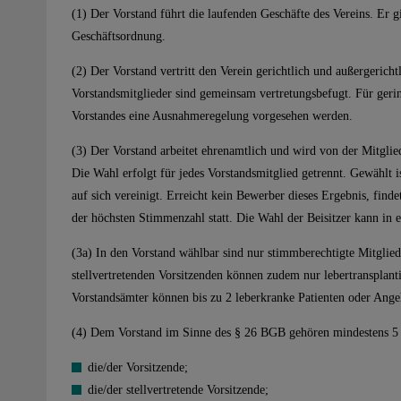
(1) Der Vorstand führt die laufenden Geschäfte des Vereins. Er gi
Geschäftsordnung.
(2) Der Vorstand vertritt den Verein gerichtlich und außergericht
Vorstandsmitglieder sind gemeinsam vertretungsbefugt. Für geri
Vorstandes eine Ausnahmeregelung vorgesehen werden.
(3) Der Vorstand arbeitet ehrenamtlich und wird von der Mitgli
Die Wahl erfolgt für jedes Vorstandsmitglied getrennt. Gewählt 
auf sich vereinigt. Erreicht kein Bewerber dieses Ergebnis, fin
der höchsten Stimmenzahl statt. Die Wahl der Beisitzer kann in
(3a) In den Vorstand wählbar sind nur stimmberechtigte Mitglie
stellvertretenden Vorsitzenden können zudem nur lebertransplant
Vorstandsämter können bis zu 2 leberkranke Patienten oder Ang
(4) Dem Vorstand im Sinne des § 26 BGB gehören mindestens 5 
die/der Vorsitzende;
die/der stellvertretende Vorsitzende;