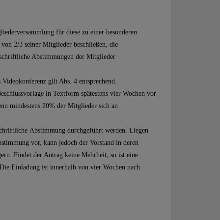
gliederversammlung für diese zu einer besonderen
von 2/3 seiner Mitglieder beschließen, die
chriftliche Abstimmungen der Mitglieder
 Videokonferenz gilt Abs. 4 entsprechend.
Beschlussvorlage in Textform spätestens vier Wochen vor
nn mindestens 20% der Mitglieder sich an
schriftliche Abstimmung durchgeführt werden. Liegen
Abstimmung vor, kann jedoch der Vorstand in deren
rn. Findet der Antrag keine Mehrheit, so ist eine
ie Einladung ist innerhalb von vier Wochen nach