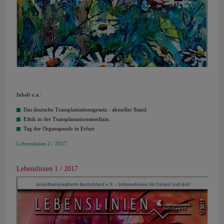
Inhalt u.a.:
Das deutsche Transplantationsgesetz - aktueller Stand
Ethik in der Transplantationsmedizin
Tag der Organspende in Erfurt
Lebenslinien 2 / 2017
Lebenslinien 1 / 2017