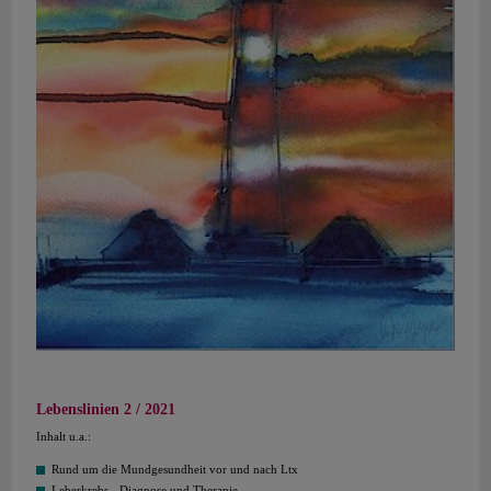
Lebenslinien 2 / 2021
Inhalt u.a.:
Rund um die Mundgesundheit vor und nach Ltx
Leberkrebs - Diagnose und Therapie