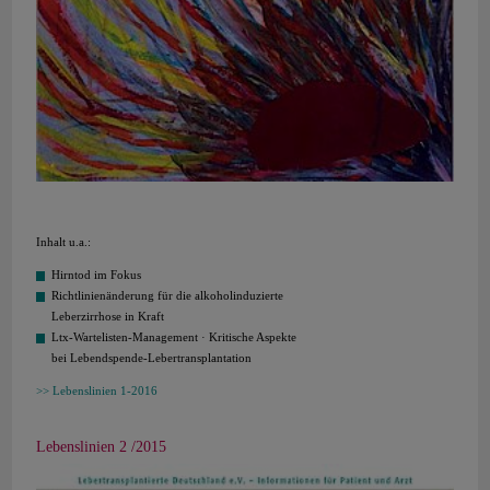
Inhalt u.a.:
Hirntod im Fokus
Richtlinienänderung für die alkoholinduzierte
Leberzirrhose in Kraft
Ltx-Wartelisten-Management · Kritische Aspekte
bei Lebendspende-Lebertransplantation
Lebenslinien 1-2016
Lebenslinien 2 /2015