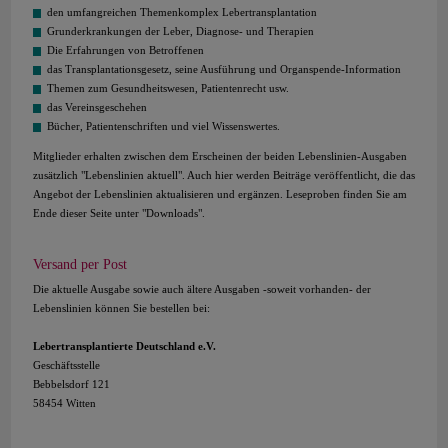
den umfangreichen Themenkomplex Lebertransplantation
Grunderkrankungen der Leber, Diagnose- und Therapien
Die Erfahrungen von Betroffenen
das Transplantationsgesetz, seine Ausführung und Organspende-Information
Themen zum Gesundheitswesen, Patientenrecht usw.
das Vereinsgeschehen
Bücher, Patientenschriften und viel Wissenswertes.
Mitglieder erhalten zwischen dem Erscheinen der beiden Lebenslinien-Ausgaben
zusätzlich "Lebenslinien aktuell". Auch hier werden Beiträge veröffentlicht, die das
Angebot der Lebenslinien aktualisieren und ergänzen. Leseproben finden Sie am
Ende dieser Seite unter "Downloads".
Versand per Post
Die aktuelle Ausgabe sowie auch ältere Ausgaben -soweit vorhanden- der
Lebenslinien können Sie bestellen bei:
Lebertransplantierte Deutschland e.V.
Geschäftsstelle
Bebbelsdorf 121
58454 Witten