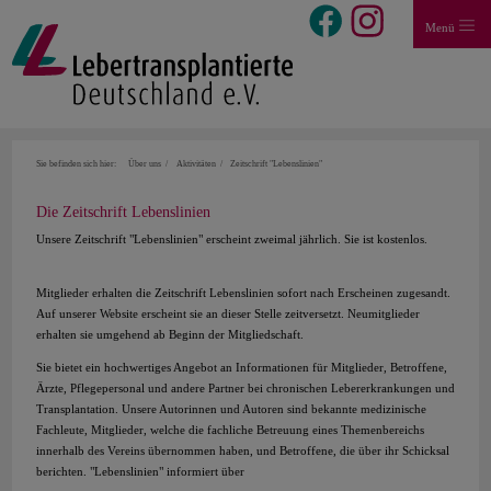
Menü
Sie befinden sich hier:
Über uns
Aktivitäten
Zeitschrift "Lebenslinien"
Die Zeitschrift Lebenslinien
Unsere Zeitschrift "Lebenslinien" erscheint zweimal jährlich. Sie ist kostenlos.
Mitglieder erhalten die Zeitschrift Lebenslinien sofort nach Erscheinen zugesandt.
Auf unserer Website erscheint sie an dieser Stelle zeitversetzt. Neumitglieder
erhalten sie umgehend ab Beginn der Mitgliedschaft.
Sie bietet ein hochwertiges Angebot an Informationen für Mitglieder, Betroffene,
Ärzte, Pflegepersonal und andere Partner bei chronischen Lebererkrankungen und
Transplantation. Unsere Autorinnen und Autoren sind bekannte medizinische
Fachleute, Mitglieder, welche die fachliche Betreuung eines Themenbereichs
innerhalb des Vereins übernommen haben, und Betroffene, die über ihr Schicksal
berichten. "Lebenslinien" informiert über