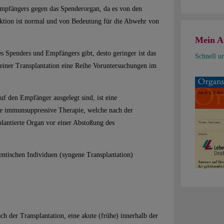
Empfängers gegen das Spenderorgan, da es von den
ktion ist normal und von Bedeutung für die Abwehr von
Mein A
 Spenders und Empfängers gibt, desto geringer ist das
Schnell u
einer Transplantation eine Reihe Voruntersuchungen im
 den Empfänger ausgelegt sind, ist eine
e immunsuppressive Therapie, welche nach der
plantierte Organ vor einer Abstoßung des
entischen Individuen (syngene Transplantation)
h der Transplantation, eine akute (frühe) innerhalb der