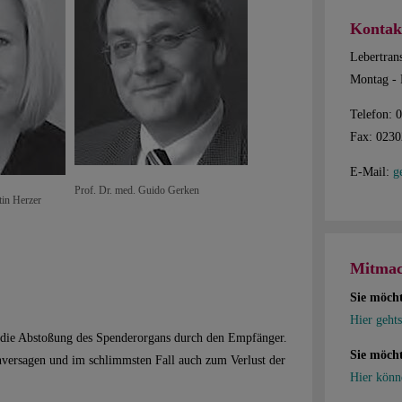
Kontak
Lebertrans
Montag - 
Telefon: 
Fax: 023
E-Mail:
g
Prof. Dr. med. Guido Gerken
tin Herzer
Mitmac
Sie möch
Hier gehts
t die Abstoßung des Spenderorgans durch den Empfänger.
Sie möcht
versagen und im schlimmsten Fall auch zum Verlust der
Hier könn