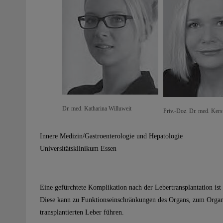
Dr. med. Katharina Willuweit
Priv.-Doz. Dr. med. Kers
Innere Medizin/Gastroenterologie und Hepatologie
Universitätsklinikum Essen
Eine gefürchtete Komplikation nach der Lebertransplantation is
Diese kann zu Funktionseinschränkungen des Organs, zum Organ
transplantierten Leber führen.