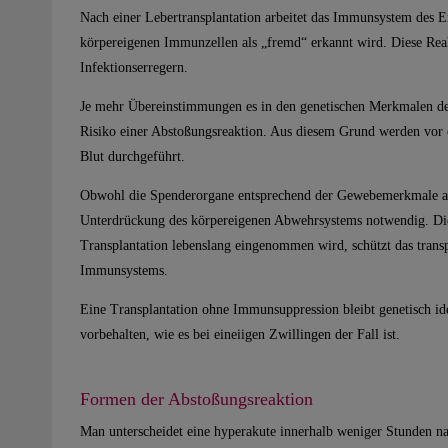
Nach einer Lebertransplantation arbeitet das Immunsystem des 
körpereigenen Immunzellen als „fremd“ erkannt wird. Diese Rea
Infektionserregern.
Je mehr Übereinstimmungen es in den genetischen Merkmalen des
Risiko einer Abstoßungsreaktion. Aus diesem Grund werden vor 
Blut durchgeführt.
Obwohl die Spenderorgane entsprechend der Gewebemerkmale auf
Unterdrückung des körpereigenen Abwehrsystems notwendig. Di
Transplantation lebenslang eingenommen wird, schützt das trans
Immunsystems.
Eine Transplantation ohne Immunsuppression bleibt genetisch id
vorbehalten, wie es bei eineiigen Zwillingen der Fall ist.
Formen der Abstoßungsreaktion
Man unterscheidet eine hyperakute innerhalb weniger Stunden nac