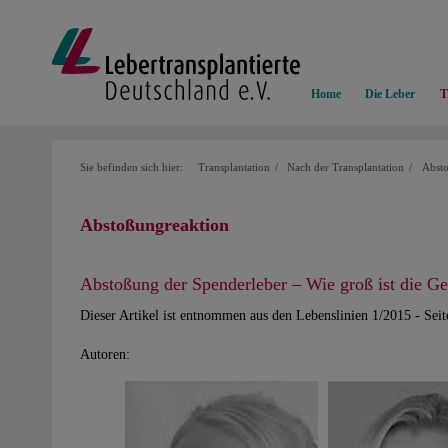
Home
Die Leber
T
Sie befinden sich hier:
Transplantation
Nach der Transplantation
Absto
Abstoßungreaktion
Abstoßung der Spenderleber – Wie groß ist die Ge
Dieser Artikel ist entnommen aus den Lebenslinien 1/2015 - Seit
Autoren: