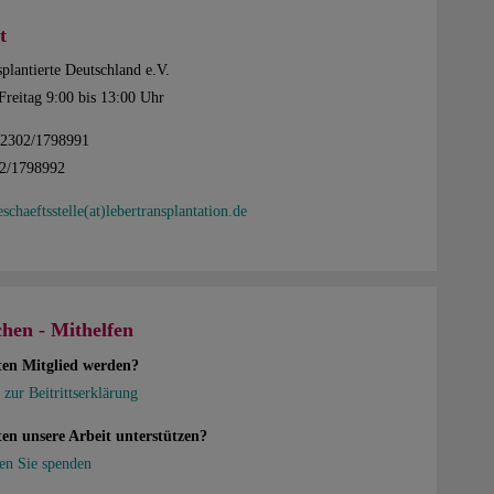
t
plantierte Deutschland e.V.
Freitag 9:00 bis 13:00 Uhr
02302/1798991
02/1798992
eschaeftsstelle(at)lebertransplantation.de
hen - Mithelfen
ten Mitglied werden?
 zur Beitrittserklärung
en unsere Arbeit unterstützen?
en Sie spenden