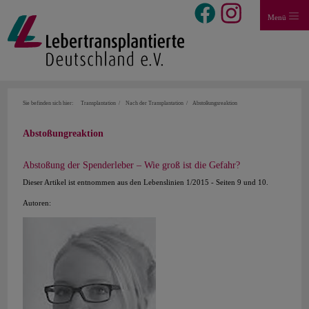
Menü
Sie befinden sich hier:
Transplantation
Nach der Transplantation
Abstoßungsreaktion
Abstoßungreaktion
Abstoßung der Spenderleber – Wie groß ist die Gefahr?
Dieser Artikel ist entnommen aus den Lebenslinien 1/2015 - Seiten 9 und 10.
Autoren: