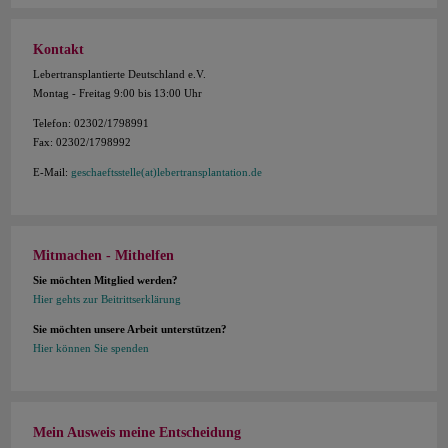
Kontakt
Lebertransplantierte Deutschland e.V.
Montag - Freitag 9:00 bis 13:00 Uhr
Telefon: 02302/1798991
Fax: 02302/1798992
E-Mail:
geschaeftsstelle(at)lebertransplantation.de
Mitmachen - Mithelfen
Sie möchten Mitglied werden?
Hier gehts zur Beitrittserklärung
Sie möchten unsere Arbeit unterstützen?
Hier können Sie spenden
Mein Ausweis meine Entscheidung