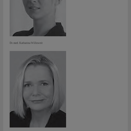
Dr. med. Katharina Willuweit