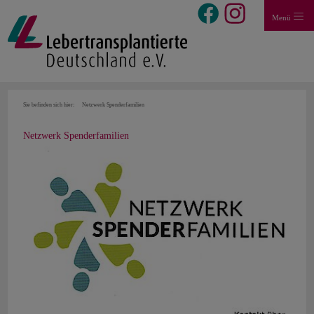
Menü
Sie befinden sich hier:
Netzwerk Spenderfamilien
Netzwerk Spenderfamilien