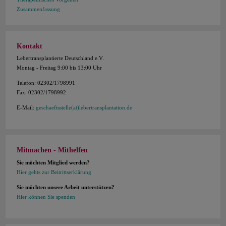
Zusammenfassung
Kontakt
Lebertransplantierte Deutschland e.V.
Montag - Freitag 9:00 bis 13:00 Uhr
Telefon: 02302/1798991
Fax: 02302/1798992
E-Mail:
geschaeftsstelle(at)lebertransplantation.de
Mitmachen - Mithelfen
Sie möchten Mitglied werden?
Hier gehts zur Beitrittserklärung
Sie möchten unsere Arbeit unterstützen?
Hier können Sie spenden