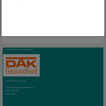
© Lebertransplantierte Deutschland e.V.
Geschäftstelle des Vereins
Lebertransplantierte Deutschland e.V.
Bebbelsdorf 121
58454 Witten