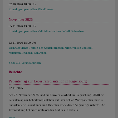
02.10.2026 18:00 Uhr
Kontaktgruppentreffen Mittelfranken
November 2026
05.11.2026 13:30 Uhr
Kontaktgruppentreffen südl. Mittelfranken / nördl. Schwaben
22.11.2026 18:00 Uhr
Weihnachtliches Treffen der Kontaktgruppen Mittelfranken und südl.
Mittelfranken/nördl. Schwaben
Zeige alle Veranstaltungen
Berichte
Patiententag zur Lebertransplantation in Regensburg
22.11.2025
Am 22. November 2025 fand am Universitätsklinikum Regensburg (UKR) ein
Patiententag zur Lebertransplantation statt, der sich an Wartepatienten, bereits
transplantierte Patientinnen und Patienten sowie deren Angehörige richtete. Die
Veranstaltung bot einen umfassenden Einblick in aktuelle…
mehr...