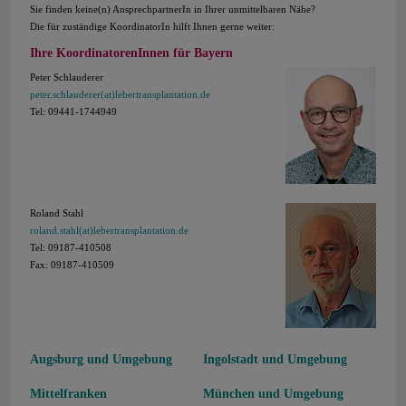
Sie finden keine(n) AnsprechpartnerIn in Ihrer unmittelbaren Nähe?
Die für zuständige KoordinatorIn hilft Ihnen gerne weiter:
Ihre KoordinatorenInnen für Bayern
Peter Schlauderer
peter.schlauderer(at)lebertransplantation.de
Tel: 09441-1744949
Roland Stahl
roland.stahl(at)lebertransplantation.de
Tel: 09187-410508
Fax: 09187-410509
Augsburg und Umgebung
Ingolstadt und Umgebung
Mittelfranken
München und Umgebung