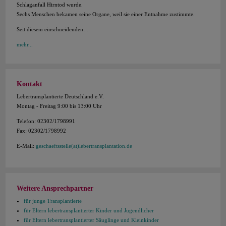
Schlaganfall Hirntod wurde.
Sechs Menschen bekamen seine Organe, weil sie einer Entnahme zustimmte.
Seit diesem einschneidenden…
mehr...
Kontakt
Lebertransplantierte Deutschland e.V.
Montag - Freitag 9:00 bis 13:00 Uhr
Telefon: 02302/1798991
Fax: 02302/1798992
E-Mail:
geschaeftsstelle(at)lebertransplantation.de
Weitere Ansprechpartner
für junge Transplantierte
für Eltern lebertransplantierter Kinder und Jugendlicher
für Eltern lebertransplantierter Säuglinge und Kleinkinder