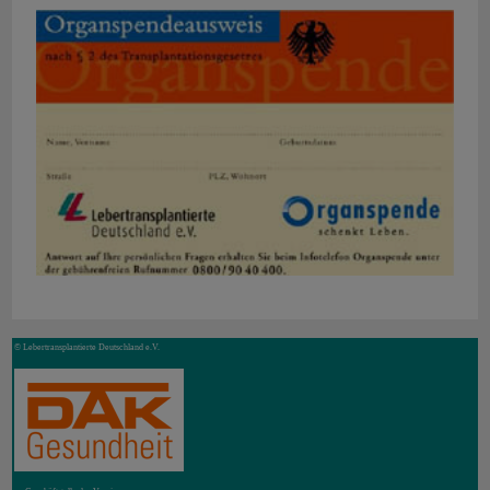
© Lebertransplantierte Deutschland e.V.