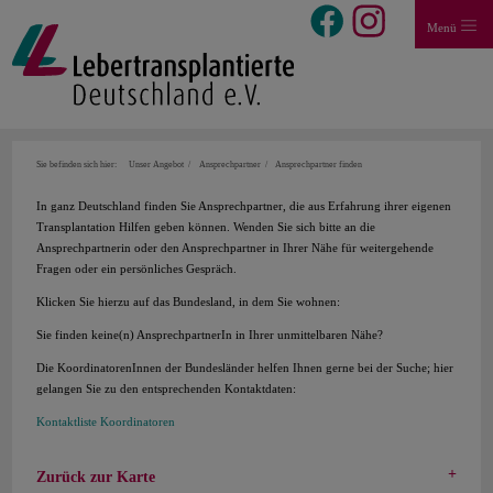
Menü
Sie befinden sich hier:
Unser Angebot
Ansprechpartner
Ansprechpartner finden
In ganz Deutschland finden Sie Ansprechpartner, die aus Erfahrung ihrer eigenen
Transplantation Hilfen geben können. Wenden Sie sich bitte an die
Ansprechpartnerin oder den Ansprechpartner in Ihrer Nähe für weitergehende
Fragen oder ein persönliches Gespräch.
Klicken Sie hierzu auf das Bundesland, in dem Sie wohnen:
Sie finden keine(n) AnsprechpartnerIn in Ihrer unmittelbaren Nähe?
Die KoordinatorenInnen der Bundesländer helfen Ihnen gerne bei der Suche; hier
gelangen Sie zu den entsprechenden Kontaktdaten:
Kontaktliste Koordinatoren
Zurück zur Karte