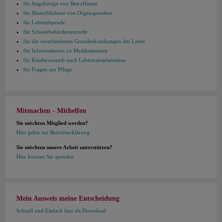
für Angehörige von Betroffenen
für Hinterbliebene von Organspendern
für Lebendspende
für Schwerbehindertenrecht
für die verschiedenen Grunderkrankungen der Leber
für Informationen zu Medikamenten
für Kinderwunsch nach Lebertransplantation
für Fragen zur Pflege
Mitmachen - Mithelfen
Sie möchten Mitglied werden?
Hier gehts zur Beitrittserklärung
Sie möchten unsere Arbeit unterstützen?
Hier können Sie spenden
Mein Ausweis meine Entscheidung
Schnell und Einfach hier als Download