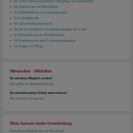
für Eltern lebertransplantierter Säuglinge und Kleinkinder
für Angehörige von Betroffenen
für Hinterbliebene von Organspendern
für Lebendspende
für Schwerbehindertenrecht
für die verschiedenen Grunderkrankungen der Leber
für Informationen zu Medikamenten
für Kinderwunsch nach Lebertransplantation
für Fragen zur Pflege
Mitmachen - Mithelfen
Sie möchten Mitglied werden?
Hier gehts zur Beitrittserklärung
Sie möchten unsere Arbeit unterstützen?
Hier können Sie spenden
Mein Ausweis meine Entscheidung
Schnell und Einfach hier als Download