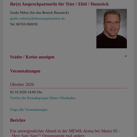
Ihr(e) AnsprechpartnerIn für Trier / Eifel / Hunsrück
Guido Weber (für den Bereich Hunsrück)
guido.weber(at)lebertransplantation.de
Tel: 06763-960030
Städte / Kreise anzeigen
Veranstaltungen
Oktober 2026
02.10.2026 14:00 Uhr
Treffen der Kontaktgruppe Mainz /Wiesbaden
Zeige alle Veranstaltungen
Berichte
Ein unvergesslicher Abend in der MEWA-Arena bei Mainz 05 -
„Herz Satz Sieg“! Organspende mal anders