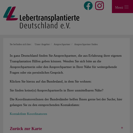
Menü
Sie befinden sich hier:
Unser Angebot
Ansprechpartner
Ansprechpartner finden
In ganz Deutschland finden Sie Ansprechpartner, die aus Erfahrung ihrer eigenen
Transplantation Hilfen geben können. Wenden Sie sich bitte an die
Ansprechpartnerin oder den Ansprechpartner in Ihrer Nähe für weitergehende
Fragen oder ein persönliches Gespräch.
Klicken Sie hierzu auf das Bundesland, in dem Sie wohnen:
Sie finden keine(n) AnsprechpartnerIn in Ihrer unmittelbaren Nähe?
Die KoordinatorenInnen der Bundesländer helfen Ihnen gerne bei der Suche; hier
gelangen Sie zu den entsprechenden Kontaktdaten:
Kontaktliste Koordinatoren
Zurück zur Karte