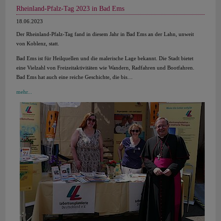
Rheinland-Pfalz-Tag 2023 in Bad Ems
18.06.2023
Der Rheinland-Pfalz-Tag fand in diesem Jahr in Bad Ems an der Lahn, unweit
von Koblenz, statt.
Bad Ems ist für Heilquellen und die malerische Lage bekannt. Die Stadt bietet
eine Vielzahl von Freizeitaktivitäten wie Wandern, Radfahren und Bootfahren.
Bad Ems hat auch eine reiche Geschichte, die bis…
mehr...