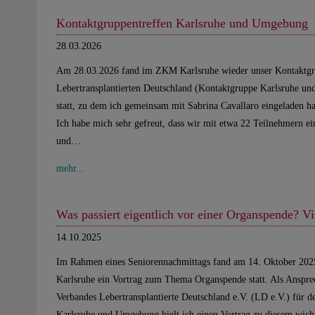
Kontaktgruppentreffen Karlsruhe und Umgebung
28.03.2026
Am 28.03.2026 fand im ZKM Karlsruhe wieder unser Kontaktgr
Lebertransplantierten Deutschland (Kontaktgruppe Karlsruhe u
statt, zu dem ich gemeinsam mit Sabrina Cavallaro eingeladen h
Ich habe mich sehr gefreut, dass wir mit etwa 22 Teilnehmern ei
und…
mehr...
Was passiert eigentlich vor einer Organspende? Vi
14.10.2025
Im Rahmen eines Seniorennachmittags fand am 14. Oktober 2025
Karlsruhe ein Vortrag zum Thema Organspende statt. Als Anspre
Verbandes Lebertransplantierte Deutschland e.V. (LD e.V.) für 
Karlsruhe und Umgebung hielt ich einen Vortrag zu diesem wi