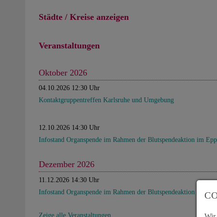
Städte / Kreise anzeigen
Veranstaltungen
Oktober 2026
04.10.2026 12:30 Uhr
Kontaktgruppentreffen Karlsruhe und Umgebung
12.10.2026 14:30 Uhr
Infostand Organspende im Rahmen der Blutspendeaktion im Epp
Dezember 2026
11.12.2026 14:30 Uhr
Infostand Organspende im Rahmen der Blutspendeaktion im Epp
CO
Zeige alle Veranstaltungen
Wir