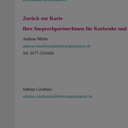
Zurück zur Karte
Ihre AnsprechpartnerInnen für Karlsruhe un
Andreas Müller
andreas.mueller(at)lebertransplantation.de
Tel: 0177-5531056
Sabrina Cavallaro
sabrina.cavallaro(at)lebertransplantation.de