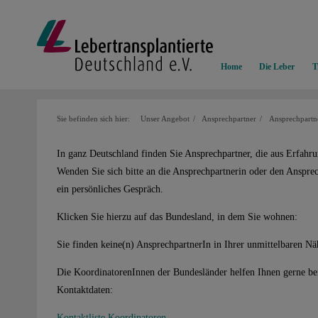
Home
Die Leber
T
Sie befinden sich hier:
Unser Angebot
Ansprechpartner
Ansprechpartn
In ganz Deutschland finden Sie Ansprechpartner, die aus Erfahru
Wenden Sie sich bitte an die Ansprechpartnerin oder den Anspre
ein persönliches Gespräch.
Klicken Sie hierzu auf das Bundesland, in dem Sie wohnen:
Sie finden keine(n) AnsprechpartnerIn in Ihrer unmittelbaren Nä
Die KoordinatorenInnen der Bundesländer helfen Ihnen gerne bei
Kontaktdaten:
Kontaktliste Koordinatoren